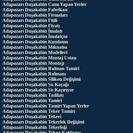
Adapazarı Duşakabin Camı Yapan Yerler
Adapazarı Duşakabin Fabrikası
Adapazarı Duşakabin Firmaları
Adapazarı Duşakabin Fitili
Adapazarı Duşakabin Fiyatı
Adapazarı Duşakabin İmalatı
Adapazarı Duşakabin İmalatçısı
Adapazarı Duşakabin Kumlama
Adapazarı Duşakabin Mıknatısı
Adapazarı Duşakabin Modelleri
Adapazarı Duşakabin Montaj Ustası
Adapazarı Duşakabin Montajı
Adapazarı Duşakabin Rulman Tamiri
Adapazarı Duşakabin Rulmanı
Adapazarı Duşakabin Silikon Değişimi
Adapazarı Duşakabin Su Kaçağı
Adapazarı Duşakabin Su Kaçırıyor
Adapazarı Duşakabin Tadilatı
Adapazarı Duşakabin Tamiri
Adapazarı Duşakabin Tamiri Yapan Yerler
Adapazarı Duşakabin Teker Tamiri
Adapazarı Duşakabin Tekeri
Adapazarı Duşakabin Tekerlek Değişimi
Adapazarı Duşakabin Tekerleği
Adapazarı Duşakabin Tekne Kaldırma