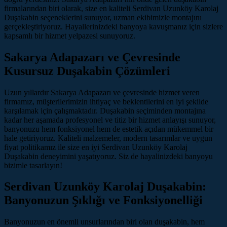
firmalarından biri olarak, size en kaliteli Serdivan Uzunköy Karolaj
Duşakabin seçeneklerini sunuyor, uzman ekibimizle montajını
gerçekleştiriyoruz. Hayallerinizdeki banyoya kavuşmanız için sizlere
kapsamlı bir hizmet yelpazesi sunuyoruz.
Sakarya Adapazarı ve Çevresinde
Kusursuz Duşakabin Çözümleri
Uzun yıllardır Sakarya Adapazarı ve çevresinde hizmet veren
firmamız, müşterilerimizin ihtiyaç ve beklentilerini en iyi şekilde
karşılamak için çalışmaktadır. Duşakabin seçiminden montajına
kadar her aşamada profesyonel ve titiz bir hizmet anlayışı sunuyor,
banyonuzu hem fonksiyonel hem de estetik açıdan mükemmel bir
hale getiriyoruz. Kaliteli malzemeler, modern tasarımlar ve uygun
fiyat politikamız ile size en iyi Serdivan Uzunköy Karolaj
Duşakabin deneyimini yaşatıyoruz. Siz de hayalinizdeki banyoyu
bizimle tasarlayın!
Serdivan Uzunköy Karolaj Duşakabin:
Banyonuzun Şıklığı ve Fonksiyonelliği
Banyonuzun en önemli unsurlarından biri olan duşakabin, hem