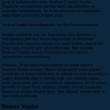
geniş bir kullanım alanı sunar. Serdivan Uzunköy Karolaj
Duşakabin seçeneklerimiz arasında farklı cam kalınlıkları ve
tasarımları bulunmaktadır. Siz de hayalinizdeki cam duşakabine
sahip olmak için bizimle iletişime geçin.
Serdivan Uzunköy Karolaj Duşakabin: Size Özel Tasarım Çözümleri
Standart modellerin yanı sıra, banyonuzun özel ölçülerine ve
ihtiyaçlarınıza göre özel tasarım duşakabinler de üretiyoruz.
Hayalinizdeki banyoyu yaratmak için sizinle birlikte çalışıyor, her
detayı sizin zevkinize göre şekillendiriyoruz. Bize ulaşarak,
Serdivan Uzunköy Karolaj Duşakabin için özel tasarım
seçeneklerini inceleyebilirsiniz.
Firmamız, 10 yılı aşkın süredir sektörde yer alarak binlerce
müşteriye hizmet vermiştir. Müşteri memnuniyeti odaklı çalışma
prensibimiz ve kaliteli ürünlerimiz ile sektörde öncü bir konumdayız.
Sadece duşakabin satışı ve montajı değil, aynı zamanda onarım,
yedek parça temini gibi ek hizmetler de sunmaktayız. Siz de kaliteli,
güvenilir ve uygun fiyatlı Serdivan Uzunköy Karolaj Duşakabin
hizmeti için bizimle iletişime geçin. Bize ulaşarak, ücretsiz keşif ve
fiyat teklifi alabilirsiniz.
Benzer Yazılar