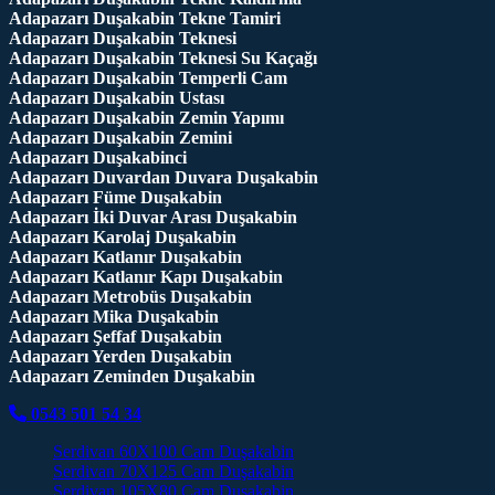
Adapazarı Duşakabin Tekne Tamiri
Adapazarı Duşakabin Teknesi
Adapazarı Duşakabin Teknesi Su Kaçağı
Adapazarı Duşakabin Temperli Cam
Adapazarı Duşakabin Ustası
Adapazarı Duşakabin Zemin Yapımı
Adapazarı Duşakabin Zemini
Adapazarı Duşakabinci
Adapazarı Duvardan Duvara Duşakabin
Adapazarı Füme Duşakabin
Adapazarı İki Duvar Arası Duşakabin
Adapazarı Karolaj Duşakabin
Adapazarı Katlanır Duşakabin
Adapazarı Katlanır Kapı Duşakabin
Adapazarı Metrobüs Duşakabin
Adapazarı Mika Duşakabin
Adapazarı Şeffaf Duşakabin
Adapazarı Yerden Duşakabin
Adapazarı Zeminden Duşakabin
0543 501 54 34
Serdivan 60X100 Cam Duşakabin
Serdivan 70X125 Cam Duşakabin
Serdivan 105X80 Cam Duşakabin